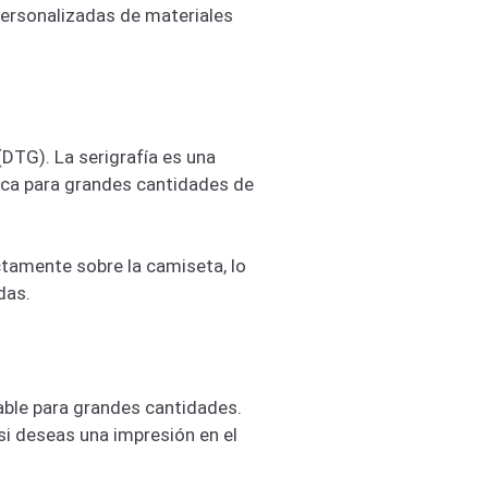
personalizadas de materiales
(DTG). La serigrafía es una
ómica para grandes cantidades de
ctamente sobre la camiseta, lo
das.
table para grandes cantidades.
si deseas una impresión en el