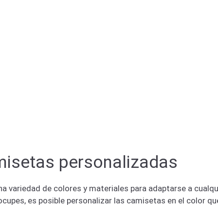
misetas personalizadas
 variedad de colores y materiales para adaptarse a cualqui
ocupes, es posible personalizar las camisetas en el color q