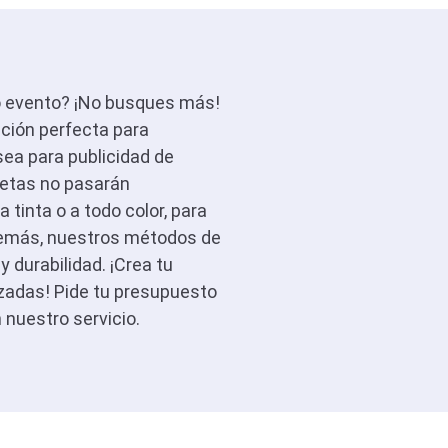
 o evento? ¡No busques más!
ción perfecta para
sea para publicidad de
setas no pasarán
tinta o a todo color, para
demás, nuestros métodos de
y durabilidad. ¡Crea tu
izadas! Pide tu presupuesto
 nuestro servicio.