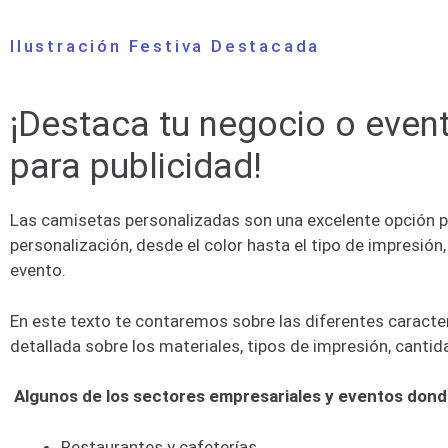
Ilustración Festiva Destacada
¡Destaca tu negocio o even
para publicidad!
Las camisetas personalizadas son una excelente opción pa
personalización, desde el color hasta el tipo de impresió
evento.
En este texto te contaremos sobre las diferentes caracte
detallada sobre los materiales, tipos de impresión, canti
Algunos de los sectores empresariales y eventos donde
Restaurantes y cafeterías