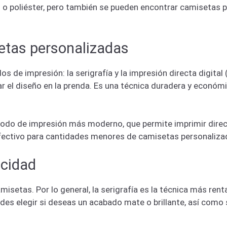
 o poliéster, pero también se pueden encontrar camisetas 
etas personalizadas
s de impresión: la serigrafía y la impresión directa digital 
crear el diseño en la prenda. Es una técnica duradera y econ
método de impresión más moderno, que permite imprimir dire
efectivo para cantidades menores de camisetas personaliza
icidad
misetas. Por lo general, la serigrafía es la técnica más ren
es elegir si deseas un acabado mate o brillante, así como 