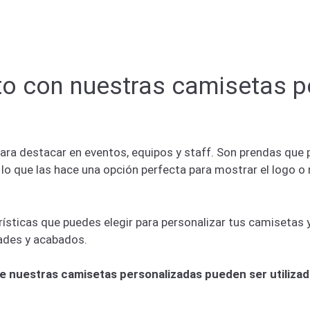
to con nuestras camisetas 
ra destacar en eventos, equipos y staff. Son prendas que 
n, lo que las hace una opción perfecta para mostrar el logo
rísticas que puedes elegir para personalizar tus camisetas
dades y acabados.
 nuestras camisetas personalizadas pueden ser utilizad