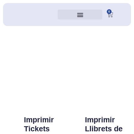
0
Quienes somos
Imprimir
Imprimir
Tickets
Llibrets de