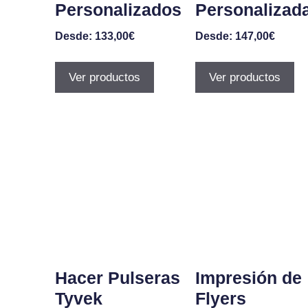
Personalizados
Personalizad
Desde:
133,00
€
Desde:
147,00
€
Ver productos
Ver productos
Hacer Pulseras
Impresión de
Tyvek
Flyers