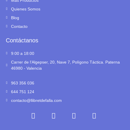
Más Productos
Quienes Somos
Blog
Contacto
Contáctanos
9:00 a 18:00
Carrer de l'Algepser, 20, Nave 7, Polígono Táctica. Paterna
46980 - Valencia
963 356 036
644 751 124
contacto@llibretdefalla.com